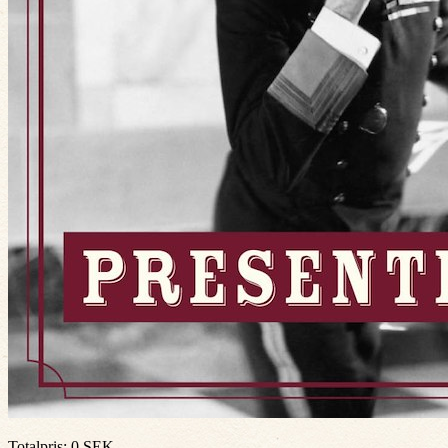
Totalpris
:
0
SEK