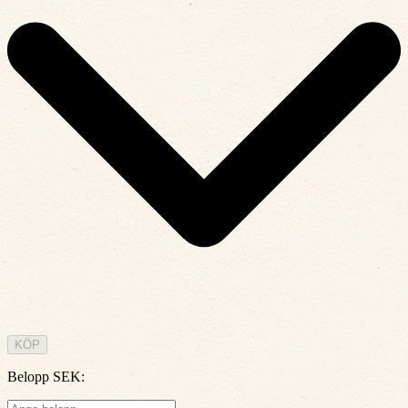
KÖP
Belopp SEK
: